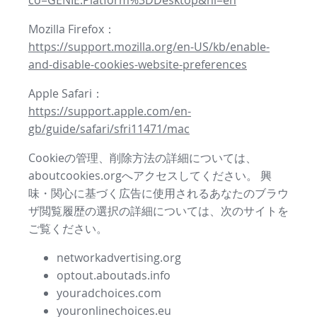
co=GENIE.Platform%3DDesktop&hl=en
Mozilla Firefox：
https://support.mozilla.org/en-US/kb/enable-
and-disable-cookies-website-preferences
Apple Safari：
https://support.apple.com/en-
gb/guide/safari/sfri11471/mac
Cookieの管理、削除方法の詳細については、
aboutcookies.orgへアクセスしてください。 興
味・関心に基づく広告に使用されるあなたのブラウ
ザ閲覧履歴の選択の詳細については、次のサイトを
ご覧ください。
networkadvertising.org
optout.aboutads.info
youradchoices.com
youronlinechoices.eu