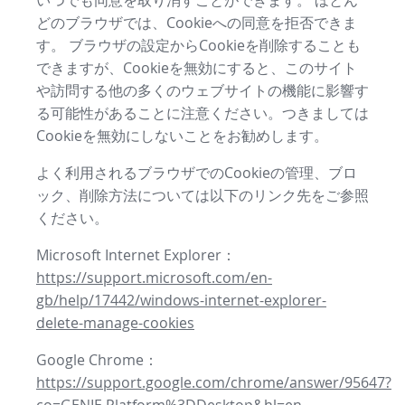
いつでも同意を取り消すことができます。 ほとん
どのブラウザでは、Cookieへの同意を拒否できま
す。 ブラウザの設定からCookieを削除することも
できますが、Cookieを無効にすると、このサイト
や訪問する他の多くのウェブサイトの機能に影響す
る可能性があることに注意ください。つきましては
Cookieを無効にしないことをお勧めします。
よく利用されるブラウザでのCookieの管理、ブロ
ック、削除方法については以下のリンク先をご参照
ください。
Microsoft Internet Explorer：
https://support.microsoft.com/en-
gb/help/17442/windows-internet-explorer-
delete-manage-cookies
Google Chrome：
https://support.google.com/chrome/answer/95647?